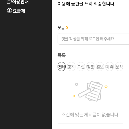
이용안내
이용에 불편을 드려 죄송합니다.
요금제
댓글
0
목록
전체
공지
구인
질문
홍보
자유
분석
조건에 맞는 게시글이 없습니다.