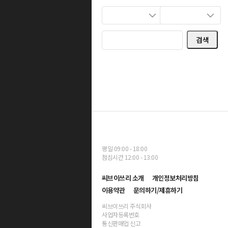
검색
평일 09:00 - 18:00
점심시간 12:00 - 13:00
씨브이쓰리 소개
개인정보처리방침
이용약관
문의하기/제휴하기
씨브이쓰리 주식회사
사업자등록번호
통신판매업 신고