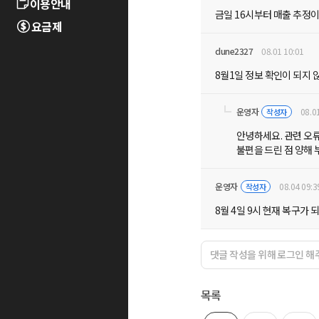
이용안내
금일 16시부터 매출 추정
요금제
dune2327
08.01 10:01
8월1일 정보 확인이 되지
운영자
08.0
작성자
안녕하세요. 관련 오
불편을 드린 점 양해 
운영자
08.04 09:3
작성자
8월 4일 9시 현재 복구
목록